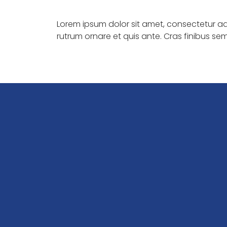
Lorem ipsum dolor sit amet, consectetur adip
rutrum ornare et quis ante. Cras finibus se