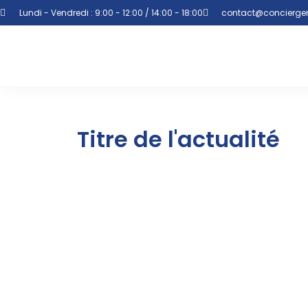
Lundi - Vendredi : 9:00 - 12:00 / 14:00 - 18:00
contact@concierger
Titre de l'actualité