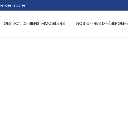
ie-des-sacres.fr
GESTION DE BIENS IMMOBILIERS
NOS OFFRES D’HÉBERGEM