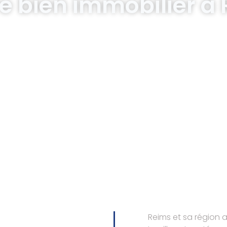
e bien immobilier à
Reims et sa région a