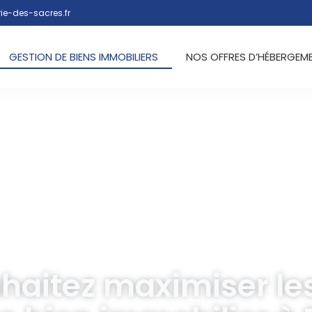
ie-des-sacres.fr
GESTION DE BIENS IMMOBILIERS
NOS OFFRES D’HÉBERGEM
haitez maximiser le