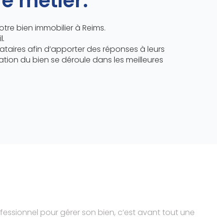
re métier.
tre bien immobilier à Reims.
l.
aires afin d’apporter des réponses à leurs
cation du bien se déroule dans les meilleures
fessionnel pour gérer son bien, c’est avant tout une