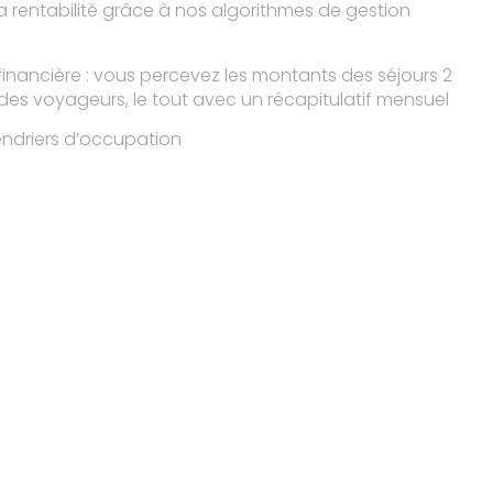
a rentabilité grâce à nos algorithmes de gestion
financière : vous percevez les montants des séjours 2
e des voyageurs, le tout avec un récapitulatif mensuel
calendriers d’occupation