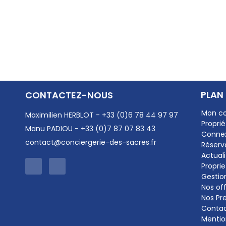
PLAN 
CONTACTEZ-NOUS
Mon c
Maximilien HERBLOT - +33 (0)6 78 44 97 97
Proprié
Manu PADIOU - +33 (0)7 87 07 83 43
Conne
contact@conciergerie-des-sacres.fr
Réserv
Actuali
Proprie
Gestio
Nos of
Nos Pr
Conta
Mentio