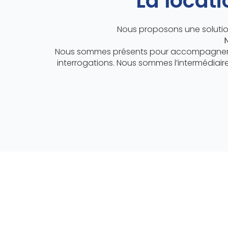
La locati
Nous proposons une solution
N
Nous sommes présents pour accompagner les
interrogations. Nous sommes l’intermédiaire 