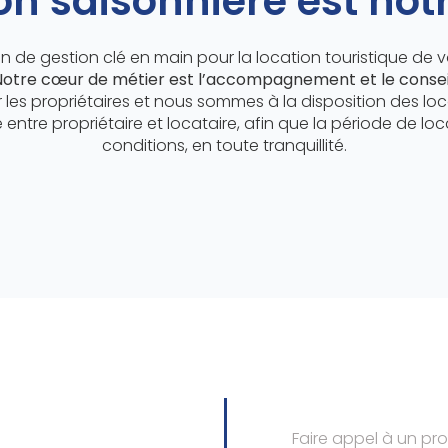
on saisonnière est not
 de gestion clé en main pour la location touristique de vo
otre cœur de métier est l’accompagnement et le consei
 propriétaires et nous sommes à la disposition des locat
entre propriétaire et locataire, afin que la période de lo
conditions, en toute tranquillité.
Faire appel à un pro