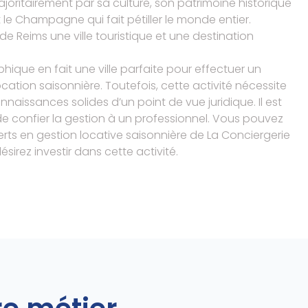
majoritairement par sa culture, son patrimoine historique
le Champagne qui fait pétiller le monde entier.
t de Reims une ville touristique et une destination
hique en fait une ville parfaite pour effectuer un
cation saisonnière. Toutefois, cette activité nécessite
aissances solides d’un point de vue juridique. Il est
de confier la gestion à un professionnel. Vous pouvez
erts en gestion locative saisonnière de La Conciergerie
sirez investir dans cette activité.