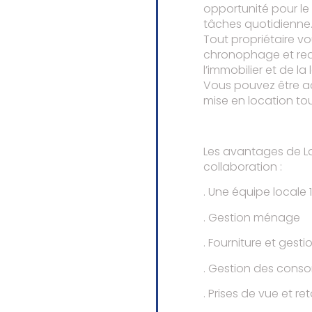
opportunité pour le
tâches quotidienne
Tout propriétaire vou
chronophage et req
l’immobilier et de la 
Vous pouvez être a
mise en location tou
Les avantages de L
collaboration :
. Une équipe locale
. Gestion ménage
. Fourniture et gesti
. Gestion des con
. Prises de vue et 