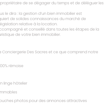
 propriétaire de se dégager du temps et de déléguer les
.
s le dira : la gestion d’un bien immobilier est
uiert de solides connaissances du marché de
législation relative à la location.
ccompagné et conseillé dans toutes les étapes de la
ristique de votre bien immobilier.
a Conciergerie Des Sacres et ce que comprend notre
 100% rémoise
on linge hôtelier
sommables
retouches photos pour des annonces attractives