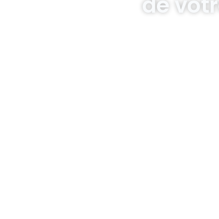
de votr