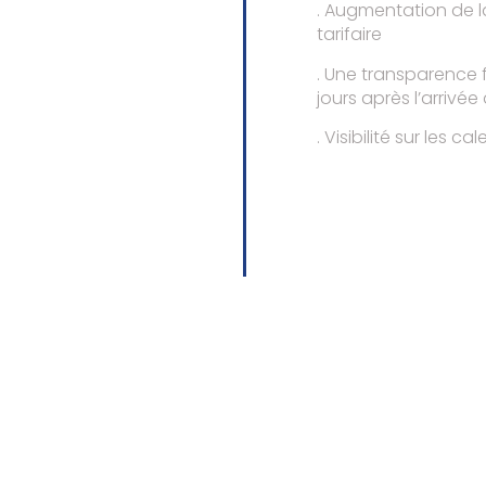
. Augmentation de l
tarifaire
. Une transparence 
jours après l’arrivé
. Visibilité sur les 