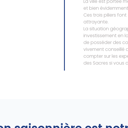
La ville est portée 
et bien évidemment 
Ces trois piliers fon
attrayante.
La situation géograp
investissement en lo
de posséder des conn
vivement conseillé 
compter sur les exp
des Sacres si vous dé