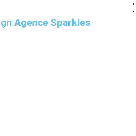
sign
Agence Sparkles