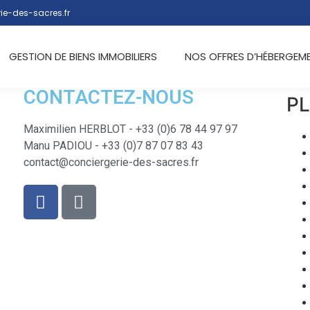
ie-des-sacres.fr
GESTION DE BIENS IMMOBILIERS
NOS OFFRES D’HÉBERGEM
CONTACTEZ-NOUS
PL
Maximilien HERBLOT - +33 (0)6 78 44 97 97
Manu PADIOU - +33 (0)7 87 07 83 43
contact@conciergerie-des-sacres.fr